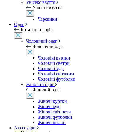
Унісекс взуття
Унісекс взуття
Черевики
Одяг
Каталог товарів
Чоловічий одяг
Чоловічий одяг
Чоловічі куртки
Чоловічі светри
Чоловічі худі
Чоловічі світшоти
Чоловічі футболки
Жіночий одяг
Жіночий одяг
Жіночі куртки
Жіночі худі
Жіночі світшоти
Жіночі футболки
Жіночі штани
Аксесуари