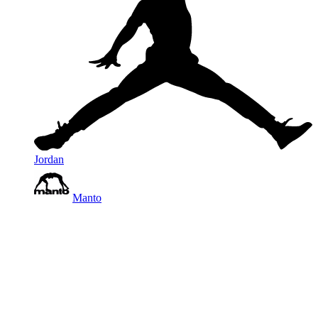
Jordan
Manto