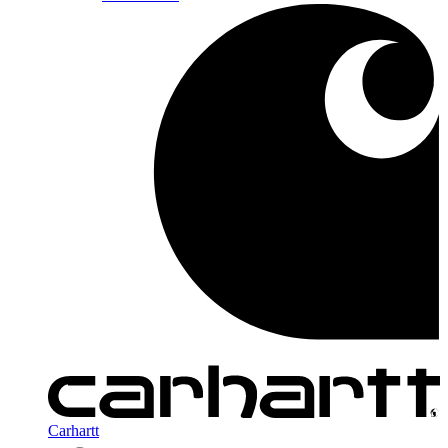
Carhartt