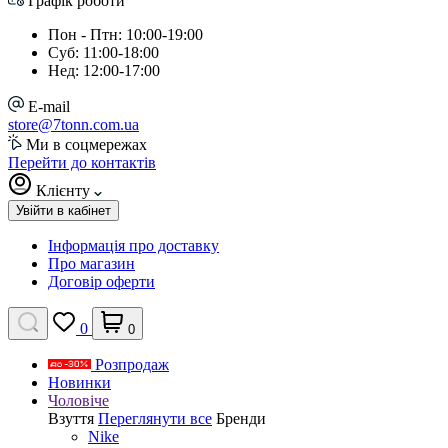
Графік роботи
Пон - Птн: 10:00-19:00
Суб: 11:00-18:00
Нед: 12:00-17:00
E-mail
store@7tonn.com.ua
Ми в соцмережах
Перейти до контактів
Клієнту
Увійти в кабінет
Інформація про доставку
Про магазин
Договір оферти
0
0
Розпродаж
Новинки
Чоловіче
Взуття
Переглянути все
Бренди
Nike