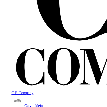
C.P. Company
Calvin klein