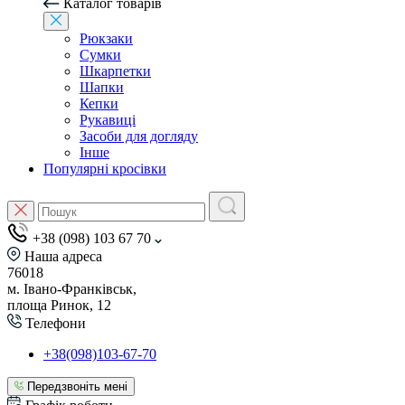
Каталог товарів
Рюкзаки
Сумки
Шкарпетки
Шапки
Кепки
Рукавиці
Засоби для догляду
Інше
Популярні кросівки
+38 (098) 103 67 70
Наша адреса
76018
м. Івано-Франківськ,
площа Ринок, 12
Телефони
+38(098)103-67-70
Передзвоніть мені