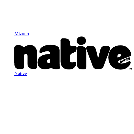
Mizuno
Native