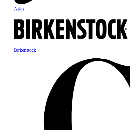
Asics
Birkenstock