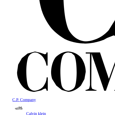
C.P. Company
Calvin klein