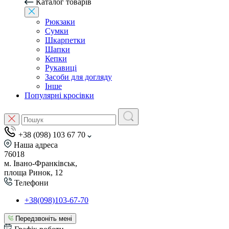
Каталог товарів
Рюкзаки
Сумки
Шкарпетки
Шапки
Кепки
Рукавиці
Засоби для догляду
Інше
Популярні кросівки
+38 (098) 103 67 70
Наша адреса
76018
м. Івано-Франківськ,
площа Ринок, 12
Телефони
+38(098)103-67-70
Передзвоніть мені