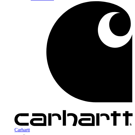
Carhartt