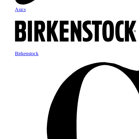
Asics
Birkenstock