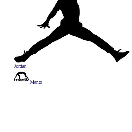
Jordan
Manto