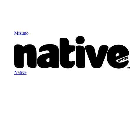
Mizuno
Native