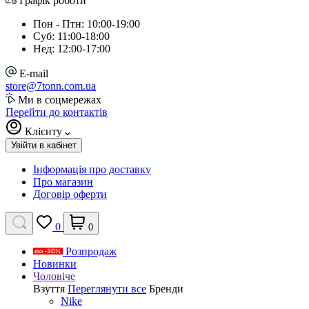
Графік роботи
Пон - Птн: 10:00-19:00
Суб: 11:00-18:00
Нед: 12:00-17:00
E-mail
store@7tonn.com.ua
Ми в соцмережах
Перейти до контактів
Клієнту
Увійти в кабінет
Інформація про доставку
Про магазин
Договір оферти
0
0
Розпродаж
Новинки
Чоловіче
Взуття
Переглянути все
Бренди
Nike