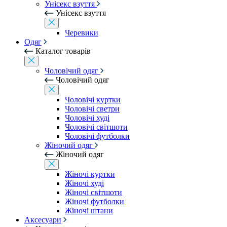
Унісекс взуття
Унісекс взуття
Черевики
Одяг
Каталог товарів
Чоловічий одяг
Чоловічий одяг
Чоловічі куртки
Чоловічі светри
Чоловічі худі
Чоловічі світшоти
Чоловічі футболки
Жіночий одяг
Жіночий одяг
Жіночі куртки
Жіночі худі
Жіночі світшоти
Жіночі футболки
Жіночі штани
Аксесуари