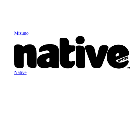
Mizuno
Native