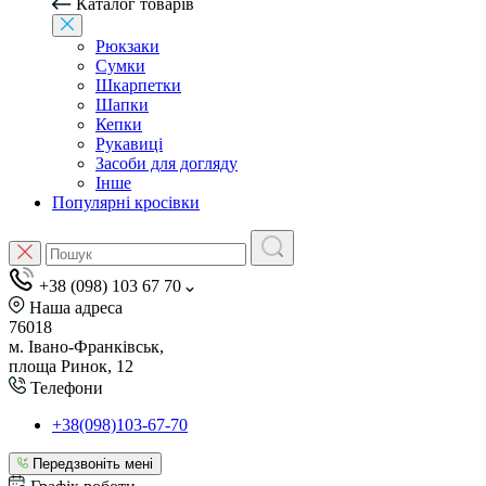
Каталог товарів
Рюкзаки
Сумки
Шкарпетки
Шапки
Кепки
Рукавиці
Засоби для догляду
Інше
Популярні кросівки
+38 (098) 103 67 70
Наша адреса
76018
м. Івано-Франківськ,
площа Ринок, 12
Телефони
+38(098)103-67-70
Передзвоніть мені