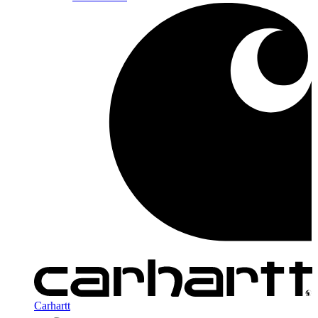
Carhartt