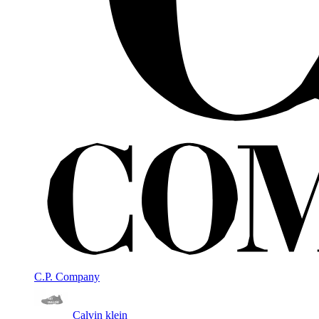
C.P. Company
Calvin klein