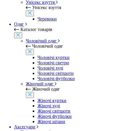
Унісекс взуття
Унісекс взуття
Черевики
Одяг
Каталог товарів
Чоловічий одяг
Чоловічий одяг
Чоловічі куртки
Чоловічі светри
Чоловічі худі
Чоловічі світшоти
Чоловічі футболки
Жіночий одяг
Жіночий одяг
Жіночі куртки
Жіночі худі
Жіночі світшоти
Жіночі футболки
Жіночі штани
Аксесуари