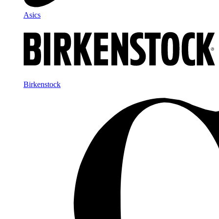
Asics
Birkenstock