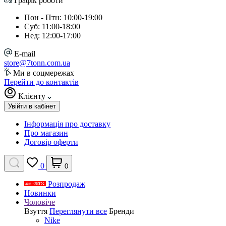
Графік роботи
Пон - Птн: 10:00-19:00
Суб: 11:00-18:00
Нед: 12:00-17:00
E-mail
store@7tonn.com.ua
Ми в соцмережах
Перейти до контактів
Клієнту
Увійти в кабінет
Інформація про доставку
Про магазин
Договір оферти
0
0
Розпродаж
Новинки
Чоловіче
Взуття
Переглянути все
Бренди
Nike