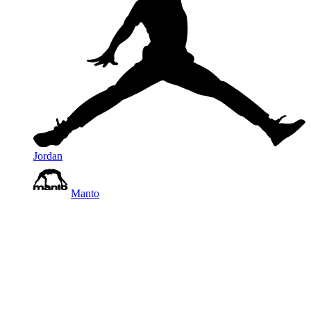
Jordan
Manto