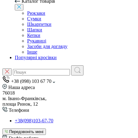
Каталог товарів
Рюкзаки
Сумки
Шкарпетки
Шапки
Кепки
Рукавиці
Засоби для догляду
Інше
Популярні кросівки
+38 (098) 103 67 70
Наша адреса
76018
м. Івано-Франківськ,
площа Ринок, 12
Телефони
+38(098)103-67-70
Передзвоніть мені