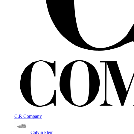
C.P. Company
Calvin klein