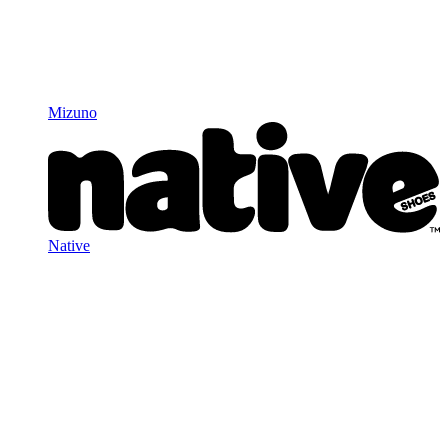
Mizuno
Native