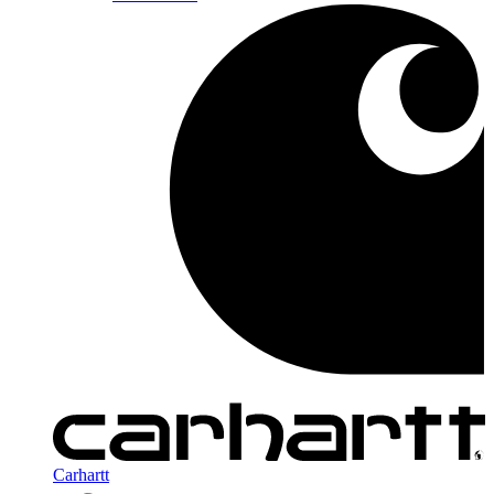
Carhartt