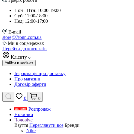
Графік роботи
Пон - Птн: 10:00-19:00
Суб: 11:00-18:00
Нед: 12:00-17:00
E-mail
store@7tonn.com.ua
Ми в соцмережах
Перейти до контактів
Клієнту
Увійти в кабінет
Інформація про доставку
Про магазин
Договір оферти
0
0
Розпродаж
Новинки
Чоловіче
Взуття
Переглянути все
Бренди
Nike