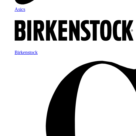
Asics
Birkenstock