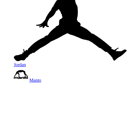
Jordan
Manto