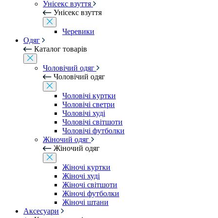
Унісекс взуття
Унісекс взуття
Черевики
Одяг
Каталог товарів
Чоловічий одяг
Чоловічий одяг
Чоловічі куртки
Чоловічі светри
Чоловічі худі
Чоловічі світшоти
Чоловічі футболки
Жіночий одяг
Жіночий одяг
Жіночі куртки
Жіночі худі
Жіночі світшоти
Жіночі футболки
Жіночі штани
Аксесуари