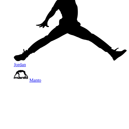
Jordan
Manto