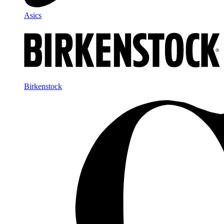
Asics
Birkenstock