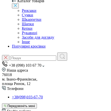
Каталог товарів
Рюкзаки
Сумки
Шкарпетки
Шапки
Кепки
Рукавиці
Засоби для догляду
Інше
Популярні кросівки
+38 (098) 103 67 70
Наша адреса
76018
м. Івано-Франківськ,
площа Ринок, 12
Телефони
+38(098)103-67-70
Передзвоніть мені