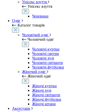
Унісекс взуття
Унісекс взуття
Черевики
Одяг
Каталог товарів
Чоловічий одяг
Чоловічий одяг
Чоловічі куртки
Чоловічі светри
Чоловічі худі
Чоловічі світшоти
Чоловічі футболки
Жіночий одяг
Жіночий одяг
Жіночі куртки
Жіночі худі
Жіночі світшоти
Жіночі футболки
Жіночі штани
Аксесуари