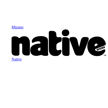
Mizuno
Native