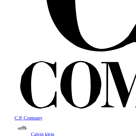
C.P. Company
Calvin klein