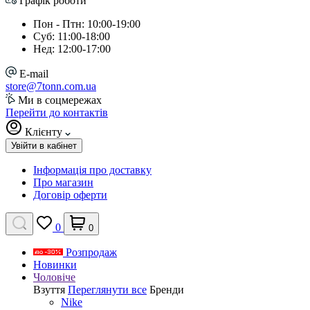
Графік роботи
Пон - Птн: 10:00-19:00
Суб: 11:00-18:00
Нед: 12:00-17:00
E-mail
store@7tonn.com.ua
Ми в соцмережах
Перейти до контактів
Клієнту
Увійти в кабінет
Інформація про доставку
Про магазин
Договір оферти
0
0
Розпродаж
Новинки
Чоловіче
Взуття
Переглянути все
Бренди
Nike