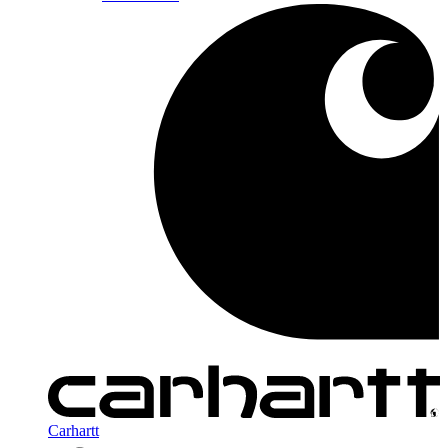
Carhartt