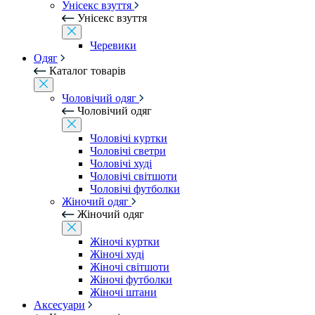
Унісекс взуття
Унісекс взуття
Черевики
Одяг
Каталог товарів
Чоловічий одяг
Чоловічий одяг
Чоловічі куртки
Чоловічі светри
Чоловічі худі
Чоловічі світшоти
Чоловічі футболки
Жіночий одяг
Жіночий одяг
Жіночі куртки
Жіночі худі
Жіночі світшоти
Жіночі футболки
Жіночі штани
Аксесуари