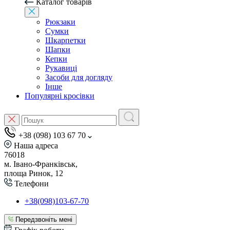
Каталог товарів
Рюкзаки
Сумки
Шкарпетки
Шапки
Кепки
Рукавиці
Засоби для догляду
Інше
Популярні кросівки
+38 (098) 103 67 70
Наша адреса
76018
м. Івано-Франківськ,
площа Ринок, 12
Телефони
+38(098)103-67-70
Передзвоніть мені