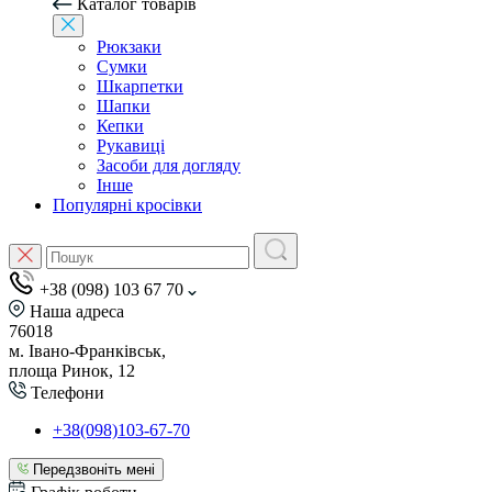
Каталог товарів
Рюкзаки
Сумки
Шкарпетки
Шапки
Кепки
Рукавиці
Засоби для догляду
Інше
Популярні кросівки
+38 (098) 103 67 70
Наша адреса
76018
м. Івано-Франківськ,
площа Ринок, 12
Телефони
+38(098)103-67-70
Передзвоніть мені