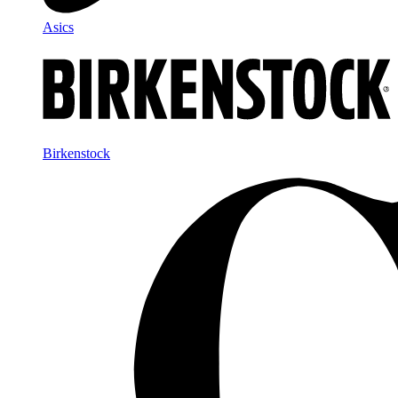
Asics
Birkenstock