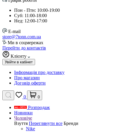
Графік роботи
Пон - Птн: 10:00-19:00
Суб: 11:00-18:00
Нед: 12:00-17:00
E-mail
store@7tonn.com.ua
Ми в соцмережах
Перейти до контактів
Клієнту
Увійти в кабінет
Інформація про доставку
Про магазин
Договір оферти
0
0
Розпродаж
Новинки
Чоловіче
Взуття
Переглянути все
Бренди
Nike