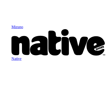
Mizuno
Native