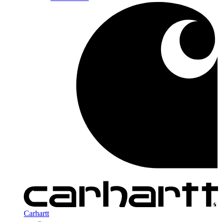
Carhartt