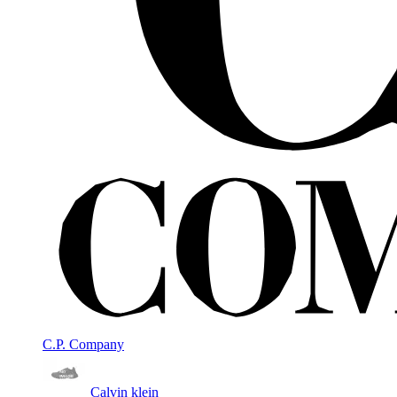
C.P. Company
Calvin klein