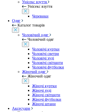
Унісекс взуття
Унісекс взуття
Черевики
Одяг
Каталог товарів
Чоловічий одяг
Чоловічий одяг
Чоловічі куртки
Чоловічі светри
Чоловічі худі
Чоловічі світшоти
Чоловічі футболки
Жіночий одяг
Жіночий одяг
Жіночі куртки
Жіночі худі
Жіночі світшоти
Жіночі футболки
Жіночі штани
Аксесуари