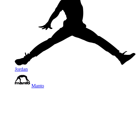
Jordan
Manto