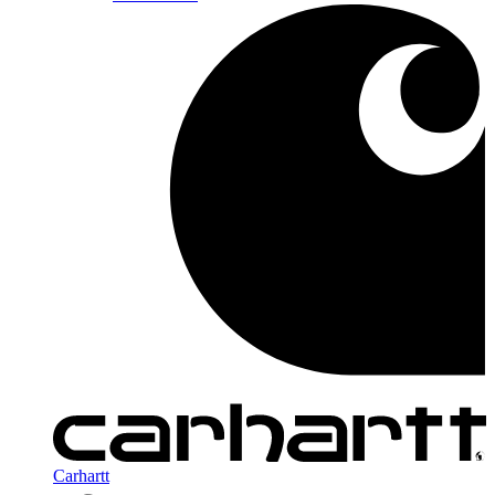
Carhartt