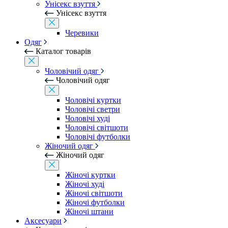
Унісекс взуття
Унісекс взуття
Черевики
Одяг
Каталог товарів
Чоловічий одяг
Чоловічий одяг
Чоловічі куртки
Чоловічі светри
Чоловічі худі
Чоловічі світшоти
Чоловічі футболки
Жіночий одяг
Жіночий одяг
Жіночі куртки
Жіночі худі
Жіночі світшоти
Жіночі футболки
Жіночі штани
Аксесуари