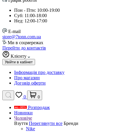
Графік роботи
Пон - Птн: 10:00-19:00
Суб: 11:00-18:00
Нед: 12:00-17:00
E-mail
store@7tonn.com.ua
Ми в соцмережах
Перейти до контактів
Клієнту
Увійти в кабінет
Інформація про доставку
Про магазин
Договір оферти
0
0
Розпродаж
Новинки
Чоловіче
Взуття
Переглянути все
Бренди
Nike