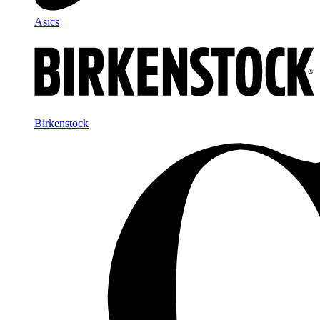
Asics
Birkenstock