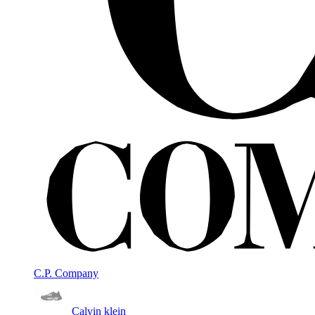
C.P. Company
Calvin klein