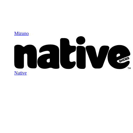
Mizuno
Native