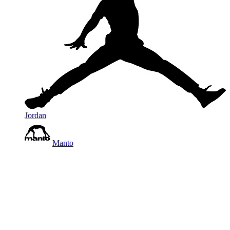
Jordan
Manto