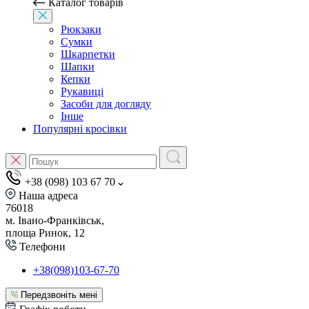
Каталог товарів
Рюкзаки
Сумки
Шкарпетки
Шапки
Кепки
Рукавиці
Засоби для догляду
Інше
Популярні кросівки
+38 (098) 103 67 70
Наша адреса
76018
м. Івано-Франківськ,
площа Ринок, 12
Телефони
+38(098)103-67-70
Передзвоніть мені