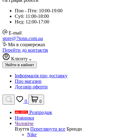
Графік роботи
Пон - Птн: 10:00-19:00
Суб: 11:00-18:00
Нед: 12:00-17:00
E-mail
store@7tonn.com.ua
Ми в соцмережах
Перейти до контактів
Клієнту
Увійти в кабінет
Інформація про доставку
Про магазин
Договір оферти
0
0
Розпродаж
Новинки
Чоловіче
Взуття
Переглянути все
Бренди
Nike