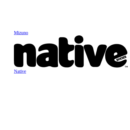
Mizuno
Native