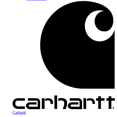
Carhartt