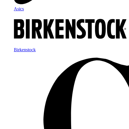
Asics
Birkenstock