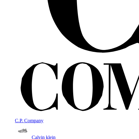
C.P. Company
Calvin klein