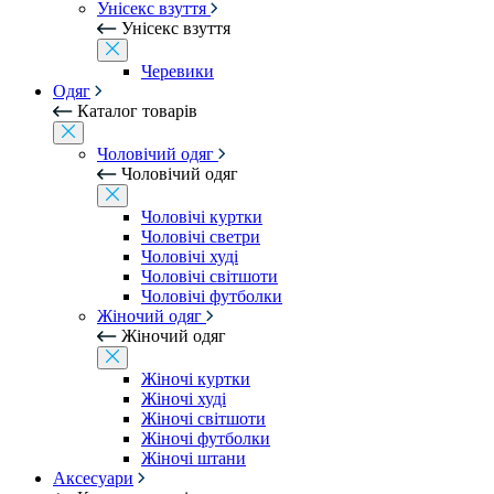
Унісекс взуття
Унісекс взуття
Черевики
Одяг
Каталог товарів
Чоловічий одяг
Чоловічий одяг
Чоловічі куртки
Чоловічі светри
Чоловічі худі
Чоловічі світшоти
Чоловічі футболки
Жіночий одяг
Жіночий одяг
Жіночі куртки
Жіночі худі
Жіночі світшоти
Жіночі футболки
Жіночі штани
Аксесуари