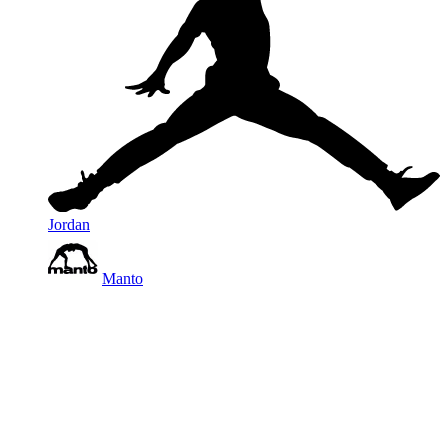
Jordan
Manto