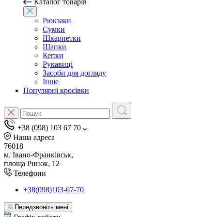
Каталог товарів
Рюкзаки
Сумки
Шкарпетки
Шапки
Кепки
Рукавиці
Засоби для догляду
Інше
Популярні кросівки
+38 (098) 103 67 70
Наша адреса
76018
м. Івано-Франківськ,
площа Ринок, 12
Телефони
+38(098)103-67-70
Передзвоніть мені