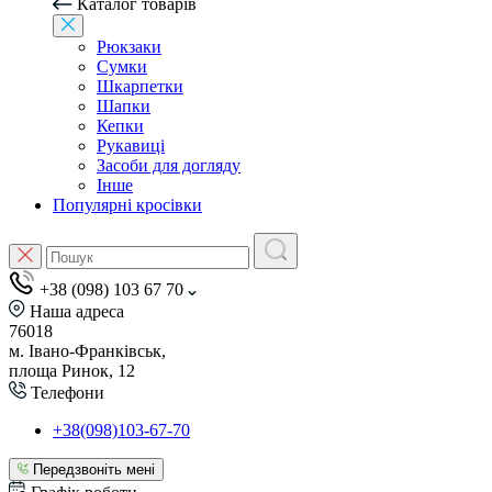
Каталог товарів
Рюкзаки
Сумки
Шкарпетки
Шапки
Кепки
Рукавиці
Засоби для догляду
Інше
Популярні кросівки
+38 (098) 103 67 70
Наша адреса
76018
м. Івано-Франківськ,
площа Ринок, 12
Телефони
+38(098)103-67-70
Передзвоніть мені