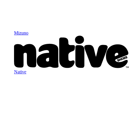
Mizuno
Native