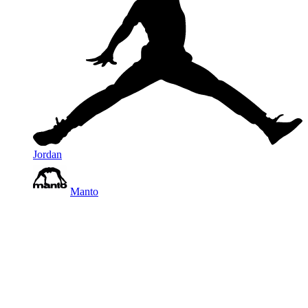
Jordan
Manto