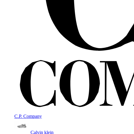
C.P. Company
Calvin klein