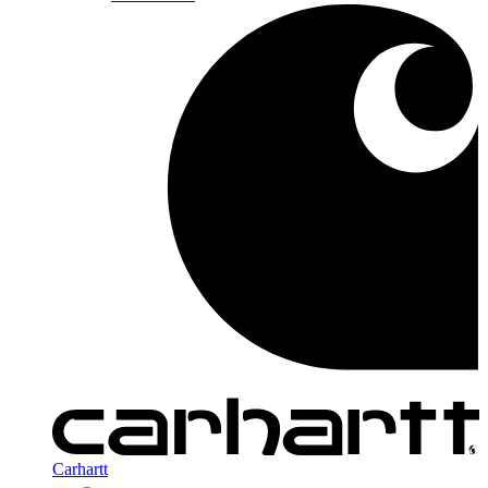
Carhartt