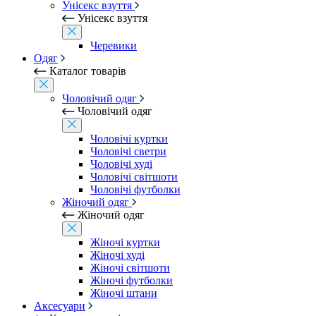
Унісекс взуття
Унісекс взуття
Черевики
Одяг
Каталог товарів
Чоловічий одяг
Чоловічий одяг
Чоловічі куртки
Чоловічі светри
Чоловічі худі
Чоловічі світшоти
Чоловічі футболки
Жіночий одяг
Жіночий одяг
Жіночі куртки
Жіночі худі
Жіночі світшоти
Жіночі футболки
Жіночі штани
Аксесуари