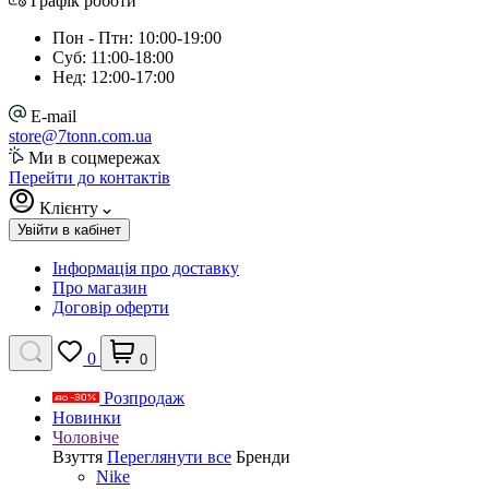
Графік роботи
Пон - Птн: 10:00-19:00
Суб: 11:00-18:00
Нед: 12:00-17:00
E-mail
store@7tonn.com.ua
Ми в соцмережах
Перейти до контактів
Клієнту
Увійти в кабінет
Інформація про доставку
Про магазин
Договір оферти
0
0
Розпродаж
Новинки
Чоловіче
Взуття
Переглянути все
Бренди
Nike