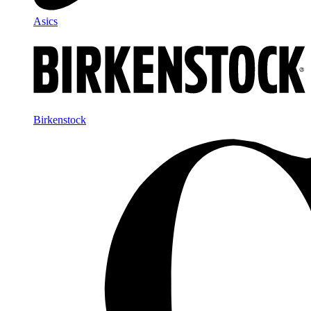
Asics
Birkenstock