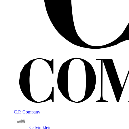
C.P. Company
Calvin klein