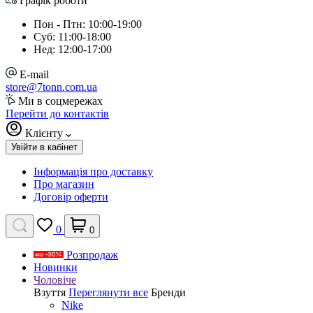
Графік роботи
Пон - Птн: 10:00-19:00
Суб: 11:00-18:00
Нед: 12:00-17:00
E-mail
store@7tonn.com.ua
Ми в соцмережах
Перейти до контактів
Клієнту
Увійти в кабінет
Інформація про доставку
Про магазин
Договір оферти
0
0
Розпродаж
Новинки
Чоловіче
Взуття
Переглянути все
Бренди
Nike