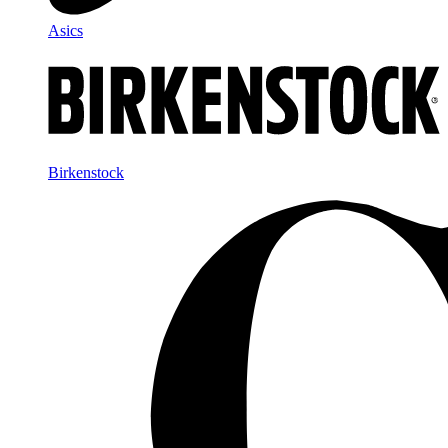
Asics
Birkenstock