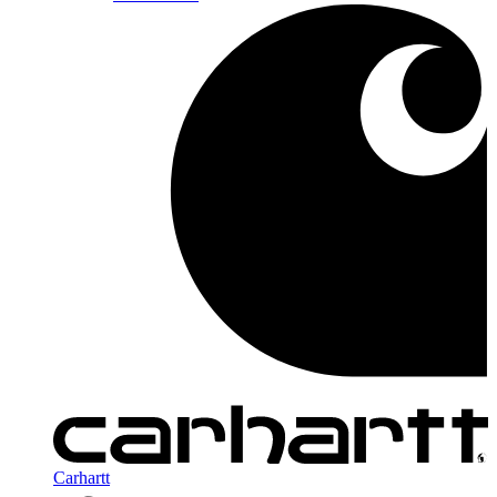
Carhartt