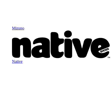
Mizuno
Native