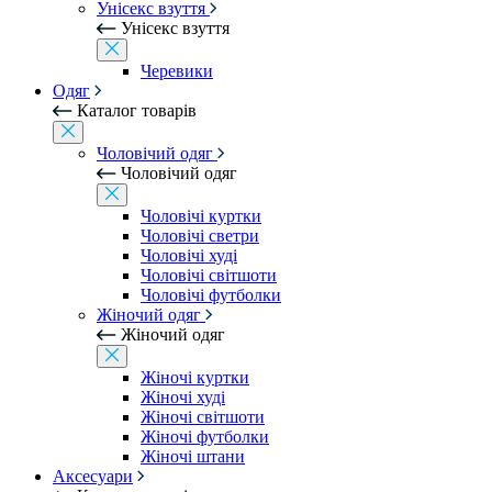
Унісекс взуття
Унісекс взуття
Черевики
Одяг
Каталог товарів
Чоловічий одяг
Чоловічий одяг
Чоловічі куртки
Чоловічі светри
Чоловічі худі
Чоловічі світшоти
Чоловічі футболки
Жіночий одяг
Жіночий одяг
Жіночі куртки
Жіночі худі
Жіночі світшоти
Жіночі футболки
Жіночі штани
Аксесуари