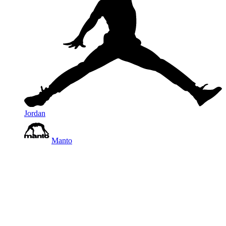
Jordan
Manto