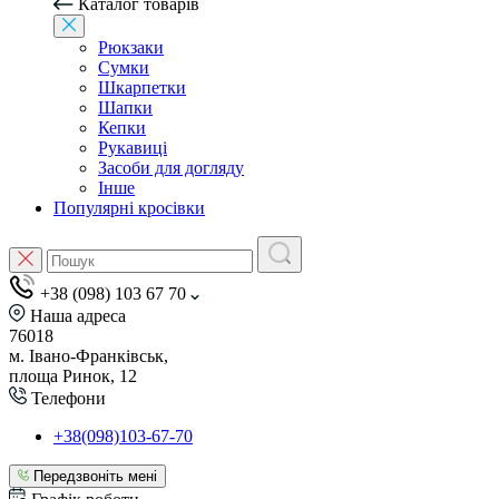
Каталог товарів
Рюкзаки
Сумки
Шкарпетки
Шапки
Кепки
Рукавиці
Засоби для догляду
Інше
Популярні кросівки
+38 (098) 103 67 70
Наша адреса
76018
м. Івано-Франківськ,
площа Ринок, 12
Телефони
+38(098)103-67-70
Передзвоніть мені