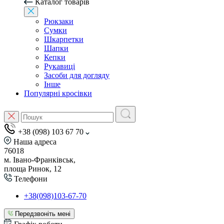
Каталог товарів
Рюкзаки
Сумки
Шкарпетки
Шапки
Кепки
Рукавиці
Засоби для догляду
Інше
Популярні кросівки
+38 (098) 103 67 70
Наша адреса
76018
м. Івано-Франківськ,
площа Ринок, 12
Телефони
+38(098)103-67-70
Передзвоніть мені