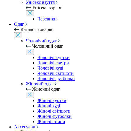
Унісекс взуття
Унісекс взуття
Черевики
Одяг
Каталог товарів
Чоловічий одяг
Чоловічий одяг
Чоловічі куртки
Чоловічі светри
Чоловічі худі
Чоловічі світшоти
Чоловічі футболки
Жіночий одяг
Жіночий одяг
Жіночі куртки
Жіночі худі
Жіночі світшоти
Жіночі футболки
Жіночі штани
Аксесуари