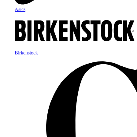
Asics
Birkenstock