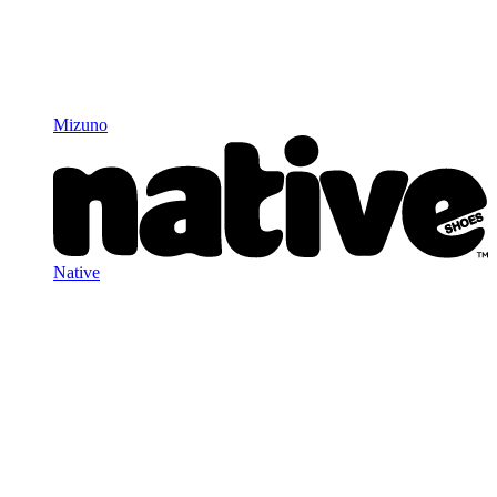
Mizuno
Native