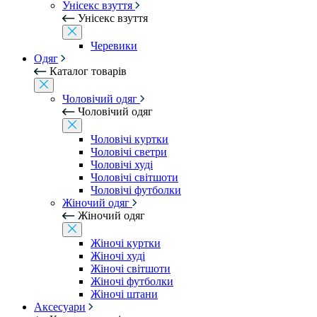
Унісекс взуття
Унісекс взуття
Черевики
Одяг
Каталог товарів
Чоловічий одяг
Чоловічий одяг
Чоловічі куртки
Чоловічі светри
Чоловічі худі
Чоловічі світшоти
Чоловічі футболки
Жіночий одяг
Жіночий одяг
Жіночі куртки
Жіночі худі
Жіночі світшоти
Жіночі футболки
Жіночі штани
Аксесуари