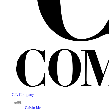
C.P. Company
Calvin klein