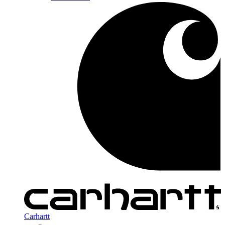
Carhartt