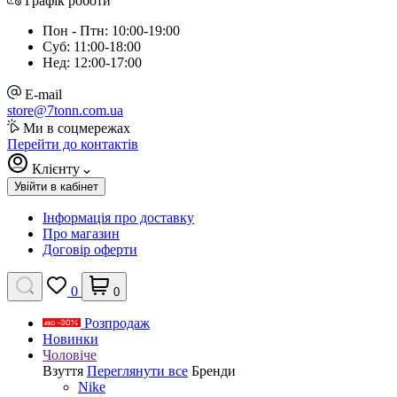
Графік роботи
Пон - Птн: 10:00-19:00
Суб: 11:00-18:00
Нед: 12:00-17:00
E-mail
store@7tonn.com.ua
Ми в соцмережах
Перейти до контактів
Клієнту
Увійти в кабінет
Інформація про доставку
Про магазин
Договір оферти
0
0
Розпродаж
Новинки
Чоловіче
Взуття
Переглянути все
Бренди
Nike