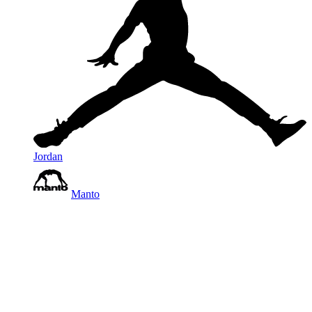
Jordan
Manto