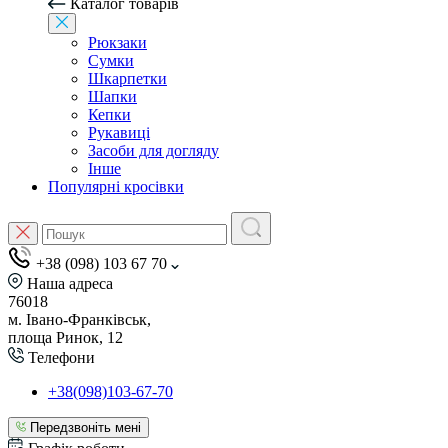
Каталог товарів
Рюкзаки
Сумки
Шкарпетки
Шапки
Кепки
Рукавиці
Засоби для догляду
Інше
Популярні кросівки
+38 (098) 103 67 70
Наша адреса
76018
м. Івано-Франківськ,
площа Ринок, 12
Телефони
+38(098)103-67-70
Передзвоніть мені