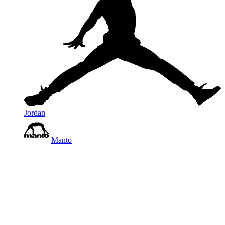
Jordan
Manto