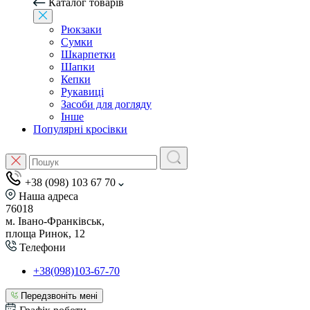
Каталог товарів
Рюкзаки
Сумки
Шкарпетки
Шапки
Кепки
Рукавиці
Засоби для догляду
Інше
Популярні кросівки
+38 (098) 103 67 70
Наша адреса
76018
м. Івано-Франківськ,
площа Ринок, 12
Телефони
+38(098)103-67-70
Передзвоніть мені