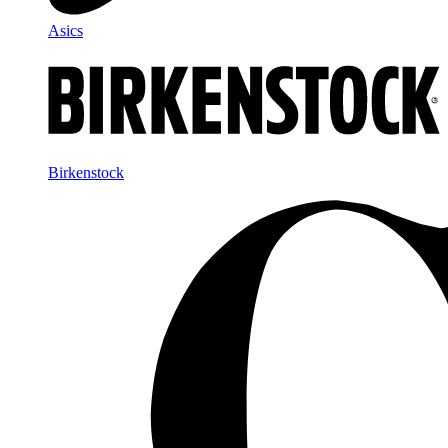
Asics
Birkenstock