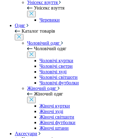
Унісекс взуття
Унісекс взуття
Черевики
Одяг
Каталог товарів
Чоловічий одяг
Чоловічий одяг
Чоловічі куртки
Чоловічі светри
Чоловічі худі
Чоловічі світшоти
Чоловічі футболки
Жіночий одяг
Жіночий одяг
Жіночі куртки
Жіночі худі
Жіночі світшоти
Жіночі футболки
Жіночі штани
Аксесуари