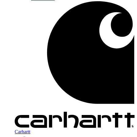
Carhartt