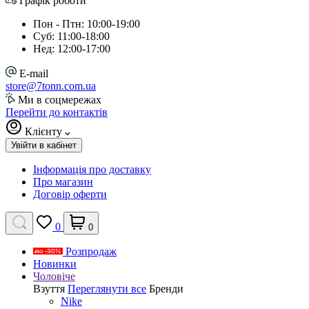
Графік роботи
Пон - Птн: 10:00-19:00
Суб: 11:00-18:00
Нед: 12:00-17:00
E-mail
store@7tonn.com.ua
Ми в соцмережах
Перейти до контактів
Клієнту
Увійти в кабінет
Інформація про доставку
Про магазин
Договір оферти
0
0
Розпродаж
Новинки
Чоловіче
Взуття
Переглянути все
Бренди
Nike