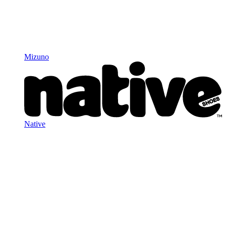
Mizuno
Native