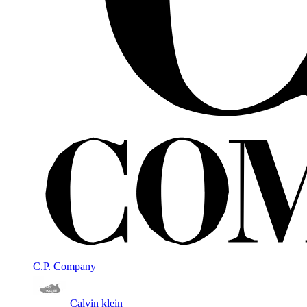
C.P. Company
Calvin klein