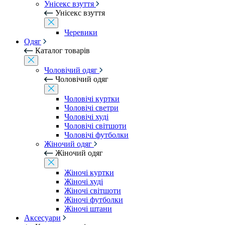
Унісекс взуття
Унісекс взуття
Черевики
Одяг
Каталог товарів
Чоловічий одяг
Чоловічий одяг
Чоловічі куртки
Чоловічі светри
Чоловічі худі
Чоловічі світшоти
Чоловічі футболки
Жіночий одяг
Жіночий одяг
Жіночі куртки
Жіночі худі
Жіночі світшоти
Жіночі футболки
Жіночі штани
Аксесуари