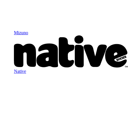
Mizuno
Native