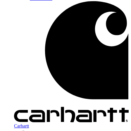
Carhartt