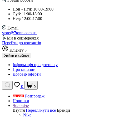
Графік роботи
Пон - Птн: 10:00-19:00
Суб: 11:00-18:00
Нед: 12:00-17:00
E-mail
store@7tonn.com.ua
Ми в соцмережах
Перейти до контактів
Клієнту
Увійти в кабінет
Інформація про доставку
Про магазин
Договір оферти
0
0
Розпродаж
Новинки
Чоловіче
Взуття
Переглянути все
Бренди
Nike