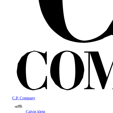
C.P. Company
Calvin klein