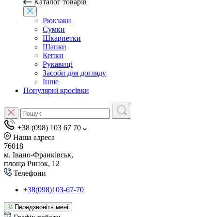
Каталог товарів
Рюкзаки
Сумки
Шкарпетки
Шапки
Кепки
Рукавиці
Засоби для догляду
Інше
Популярні кросівки
+38 (098) 103 67 70
Наша адреса
76018
м. Івано-Франківськ,
площа Ринок, 12
Телефони
+38(098)103-67-70
Передзвоніть мені