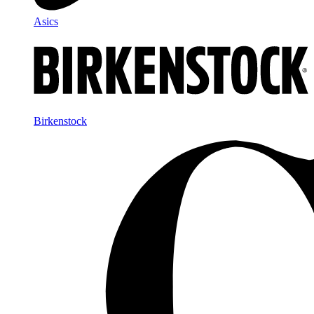
Asics
Birkenstock