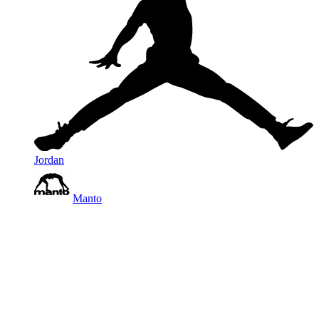
Jordan
Manto