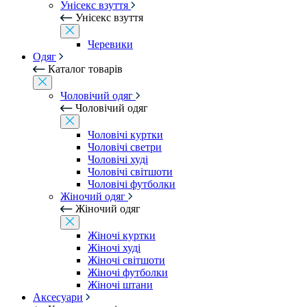
Унісекс взуття
Унісекс взуття
Черевики
Одяг
Каталог товарів
Чоловічий одяг
Чоловічий одяг
Чоловічі куртки
Чоловічі светри
Чоловічі худі
Чоловічі світшоти
Чоловічі футболки
Жіночий одяг
Жіночий одяг
Жіночі куртки
Жіночі худі
Жіночі світшоти
Жіночі футболки
Жіночі штани
Аксесуари