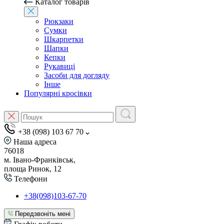
Каталог товарів
Рюкзаки
Сумки
Шкарпетки
Шапки
Кепки
Рукавиці
Засоби для догляду
Інше
Популярні кросівки
+38 (098) 103 67 70
Наша адреса
76018
м. Івано-Франківськ,
площа Ринок, 12
Телефони
+38(098)103-67-70
Передзвоніть мені