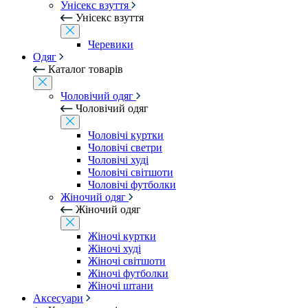
Унісекс взуття
Унісекс взуття
Черевики
Одяг
Каталог товарів
Чоловічий одяг
Чоловічий одяг
Чоловічі куртки
Чоловічі светри
Чоловічі худі
Чоловічі світшоти
Чоловічі футболки
Жіночий одяг
Жіночий одяг
Жіночі куртки
Жіночі худі
Жіночі світшоти
Жіночі футболки
Жіночі штани
Аксесуари