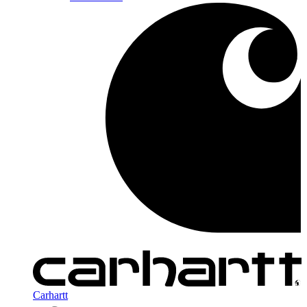
Carhartt