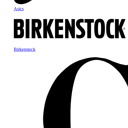
Asics
Birkenstock