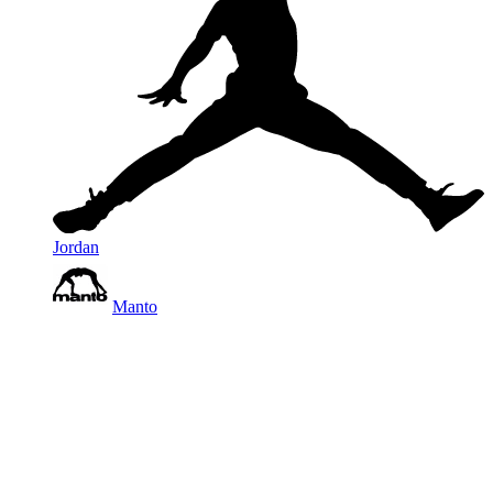
Jordan
Manto