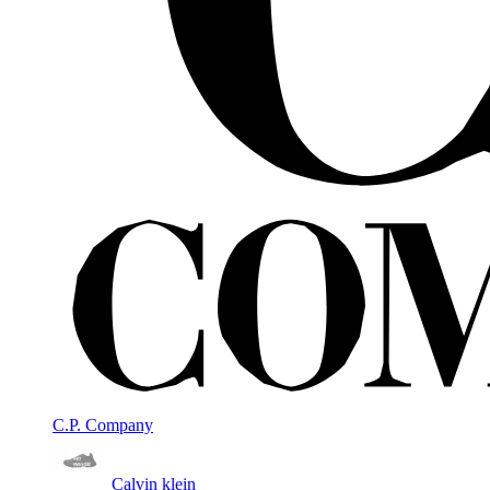
C.P. Company
Calvin klein