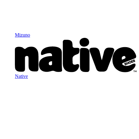
Mizuno
Native