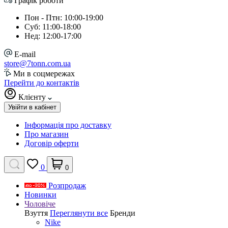
Графік роботи
Пон - Птн: 10:00-19:00
Суб: 11:00-18:00
Нед: 12:00-17:00
E-mail
store@7tonn.com.ua
Ми в соцмережах
Перейти до контактів
Клієнту
Увійти в кабінет
Інформація про доставку
Про магазин
Договір оферти
0
0
Розпродаж
Новинки
Чоловіче
Взуття
Переглянути все
Бренди
Nike