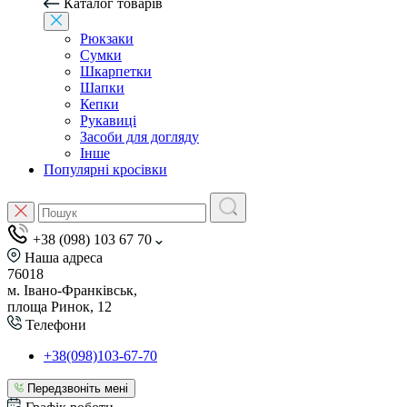
Каталог товарів
Рюкзаки
Сумки
Шкарпетки
Шапки
Кепки
Рукавиці
Засоби для догляду
Інше
Популярні кросівки
+38 (098) 103 67 70
Наша адреса
76018
м. Івано-Франківськ,
площа Ринок, 12
Телефони
+38(098)103-67-70
Передзвоніть мені