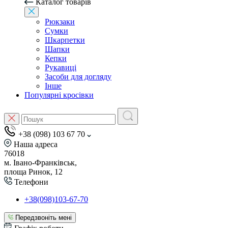
Каталог товарів
Рюкзаки
Сумки
Шкарпетки
Шапки
Кепки
Рукавиці
Засоби для догляду
Інше
Популярні кросівки
+38 (098) 103 67 70
Наша адреса
76018
м. Івано-Франківськ,
площа Ринок, 12
Телефони
+38(098)103-67-70
Передзвоніть мені