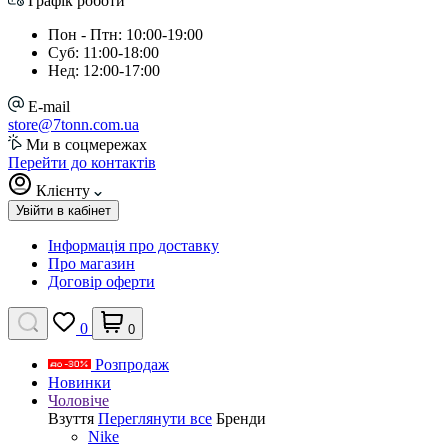
Графік роботи
Пон - Птн: 10:00-19:00
Суб: 11:00-18:00
Нед: 12:00-17:00
E-mail
store@7tonn.com.ua
Ми в соцмережах
Перейти до контактів
Клієнту
Увійти в кабінет
Інформація про доставку
Про магазин
Договір оферти
0
0
Розпродаж
Новинки
Чоловіче
Взуття
Переглянути все
Бренди
Nike