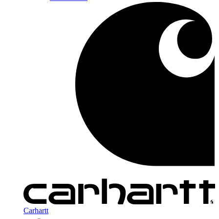
Carhartt