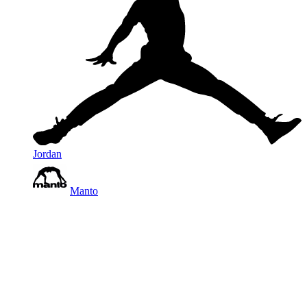
Jordan
Manto