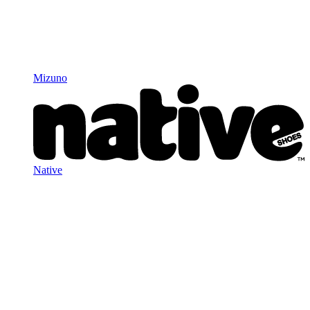
Mizuno
Native