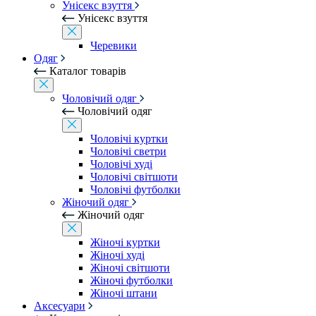
Унісекс взуття
Унісекс взуття
Черевики
Одяг
Каталог товарів
Чоловічий одяг
Чоловічий одяг
Чоловічі куртки
Чоловічі светри
Чоловічі худі
Чоловічі світшоти
Чоловічі футболки
Жіночий одяг
Жіночий одяг
Жіночі куртки
Жіночі худі
Жіночі світшоти
Жіночі футболки
Жіночі штани
Аксесуари