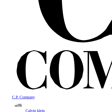
C.P. Company
Calvin klein