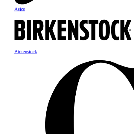
Asics
Birkenstock