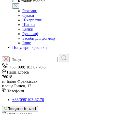
Каталог товарів
Рюкзаки
Сумки
Шкарпетки
Шапки
Кепки
Рукавиці
Засоби для догляду
Інше
Популярні кросівки
+38 (098) 103 67 70
Наша адреса
76018
м. Івано-Франківськ,
площа Ринок, 12
Телефони
+38(098)103-67-70
Передзвоніть мені