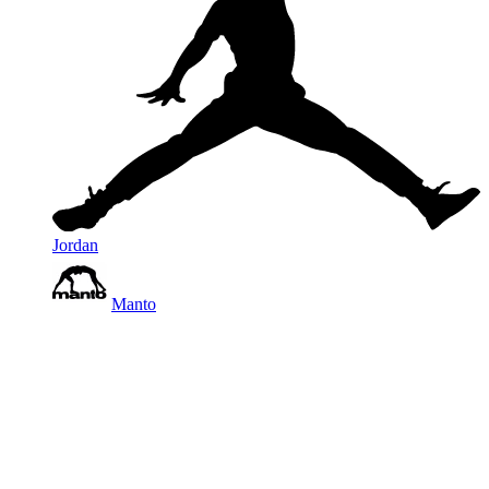
Jordan
Manto