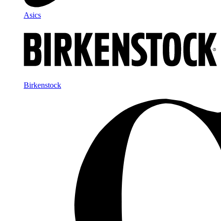
Asics
Birkenstock