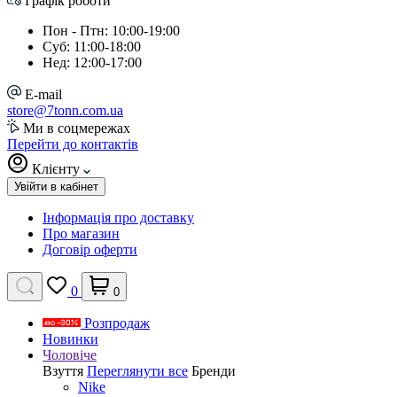
Графік роботи
Пон - Птн: 10:00-19:00
Суб: 11:00-18:00
Нед: 12:00-17:00
E-mail
store@7tonn.com.ua
Ми в соцмережах
Перейти до контактів
Клієнту
Увійти в кабінет
Інформація про доставку
Про магазин
Договір оферти
0
0
Розпродаж
Новинки
Чоловіче
Взуття
Переглянути все
Бренди
Nike