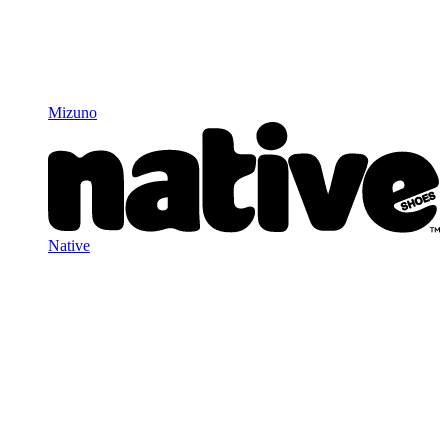
Mizuno
Native