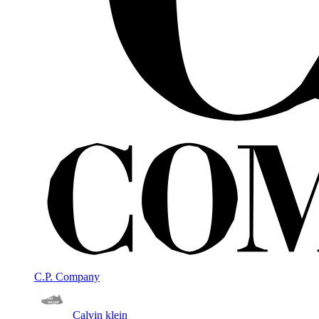
C.P. Company
Calvin klein