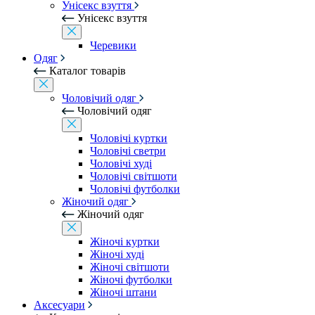
Унісекс взуття
Унісекс взуття
Черевики
Одяг
Каталог товарів
Чоловічий одяг
Чоловічий одяг
Чоловічі куртки
Чоловічі светри
Чоловічі худі
Чоловічі світшоти
Чоловічі футболки
Жіночий одяг
Жіночий одяг
Жіночі куртки
Жіночі худі
Жіночі світшоти
Жіночі футболки
Жіночі штани
Аксесуари