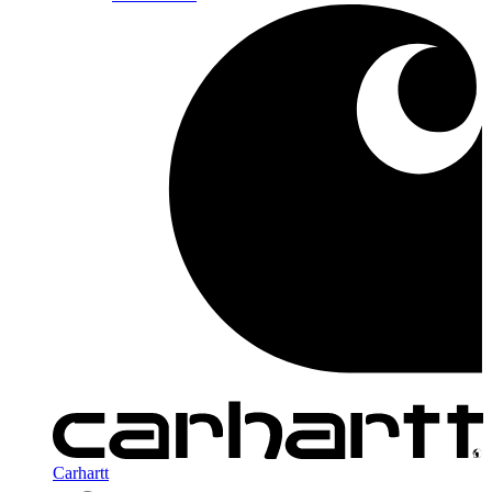
Carhartt