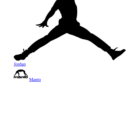
Jordan
Manto