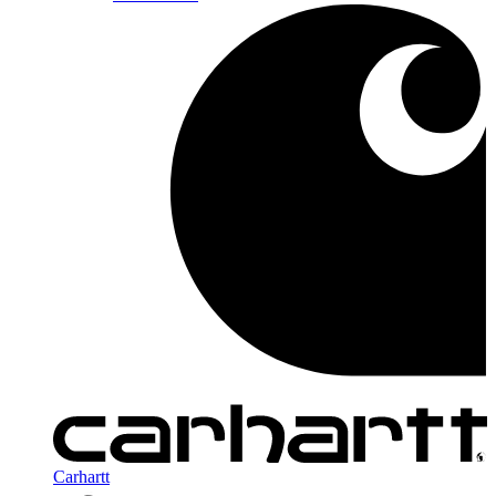
Carhartt