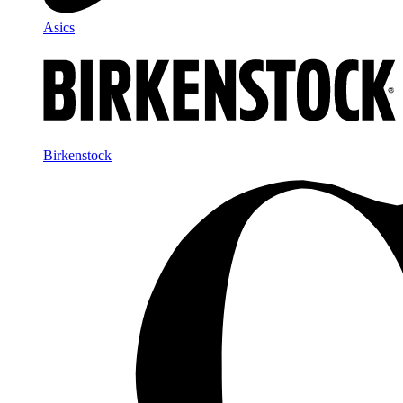
Asics
Birkenstock