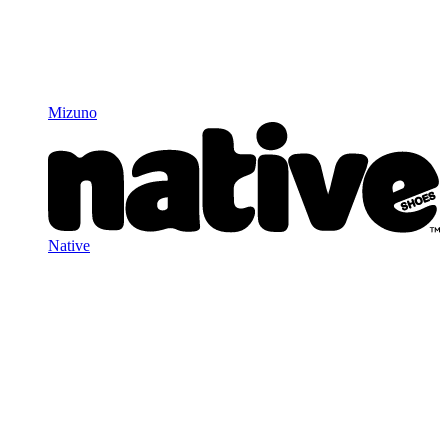
Mizuno
Native