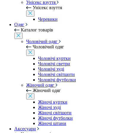
Унісекс взуття
Унісекс взуття
Черевики
Одяг
Каталог товарів
Чоловічий одяг
Чоловічий одяг
Чоловічі куртки
Чоловічі светри
Чоловічі худі
Чоловічі світшоти
Чоловічі футболки
Жіночий одяг
Жіночий одяг
Жіночі куртки
Жіночі худі
Жіночі світшоти
Жіночі футболки
Жіночі штани
Аксесуари