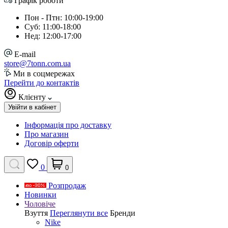
Графік роботи
Пон - Птн: 10:00-19:00
Суб: 11:00-18:00
Нед: 12:00-17:00
E-mail
store@7tonn.com.ua
Ми в соцмережах
Перейти до контактів
Клієнту
Увійти в кабінет
Інформація про доставку
Про магазин
Договір оферти
0
0
Розпродаж
Новинки
Чоловіче
Взуття
Переглянути все
Бренди
Nike