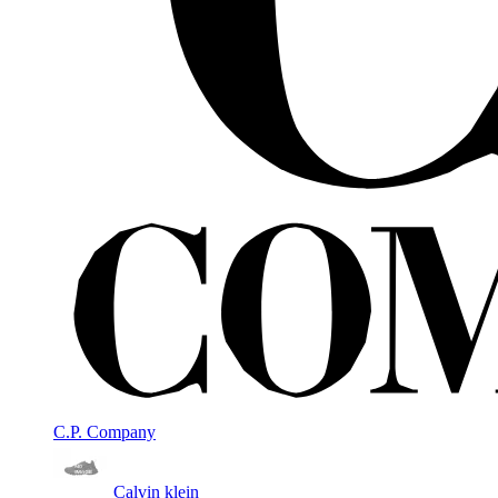
C.P. Company
Calvin klein