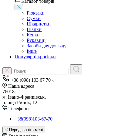
Каталог товарів
Рюкзаки
Сумки
Шкарпетки
Шапки
Кепки
Рукавиці
Засоби для догляду
Інше
Популярні кросівки
+38 (098) 103 67 70
Наша адреса
76018
м. Івано-Франківськ,
площа Ринок, 12
Телефони
+38(098)103-67-70
Передзвоніть мені